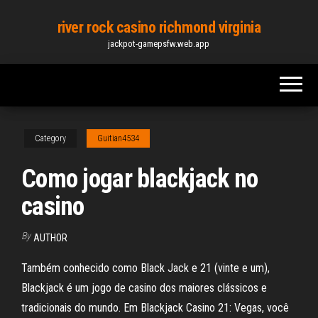
Skip
river rock casino richmond virginia
to
jackpot-gamepsfw.web.app
the
content
Category
Guitian4534
Como jogar blackjack no
casino
By
AUTHOR
Também conhecido como Black Jack e 21 (vinte e um),
Blackjack é um jogo de casino dos maiores clássicos e
tradicionais do mundo. Em Blackjack Casino 21: Vegas, você