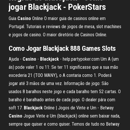
jogar Blackjack - PokerStars
Guia
Casino
Online
O maior guia de casinos online em
Portugal. Tutoriais e reviews de jogos de mesa, slot machines
e jogos de casino. O maior diretório de Casinos Online.
Como Jogar Blackjack
888 Games Slots
Ajuda -
Casino
-
Blackjack
- help.partypoker.com Um A (um
ás) pode valer 1 ou 11: Se ter 11 significasse que a sua mão
excederia 21 (TOO MANY), o A contaria como 1. Poderá
jogar até 3 mãos de uma vez. Informação de jogo: São
usados 8 baralhos neste jogo e cada baralho tem 52 cartas. O
baralho é baralhado antes de cada jogo. O dealer pára com
soft 17.
Blackjack
Online | Jogos de Vinte e Um - Betway
Casino
Jogue Vinte e Um (blackjack) online sem baixar nada,
sempre que quiser e como quiser. Temos de tudo no Betway