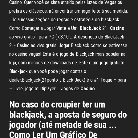
Casino. Quer você se sinta atraído pelas luzes de Vegas ou
prefira os clássicos, irá encontrar um jogo feito à sua medida.
... leia nossas seções de regras e estratégia do blackjack.
Como Começar a Jogar Vinte e Um.
BlackJack
21-
Casino
ao vivo grátis - para PC (7,8,10 ... A descrição do BlackJack
21- Casino ao vivo grátis. Jogar Blackjack como se estivesse
no casino vegas! Este é o jogo de Blackjack mais popular na
loja, com milhões de downloads de. Este é um jogo gratuito
Blackjack que você pode jogar contra o
dealer.Blackjack(21ponto，Black Jack) é o #1 Toque – para
– Livre, jogo multiplayer ... Jogos de
Casino
No caso do croupier ter um
blackjack, a aposta de seguro do
jogador (até metade de sua ...
Como Ler Um Gráfico De