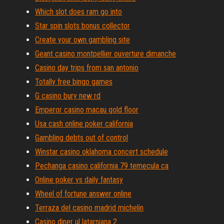
Which slot does ram go into
Star spin slots bonus collector
Create your own gambling site
Geant casino montpellier ouverture dimanche
Casino day trips from san antonio
Totally free bingo games
G casino bury new rd
Emperor casino macau gold floor
Usa cash online poker california
Gambling debts out of control
Winstar casino oklahoma concert schedule
Pechanga casino california 79 temecula ca
Online poker vs daily fantasy
Wheel of fortune answer online
Terraza del casino madrid michelin
Casino diner ul latarniana 2