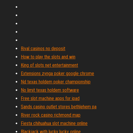
Rival casinos no deposit
How to play the slots and win
King of slots net entertainment
Extensions zynga poker google chrome
Nd texas holdem poker championship
No limit texas holdem software
Free slot machine apps for ipad
Sands casino outlet stores bethlehem pa
River rock casino richmond map
Fiesta chihuahua slot machine online
Blackjack with lucky lucky online