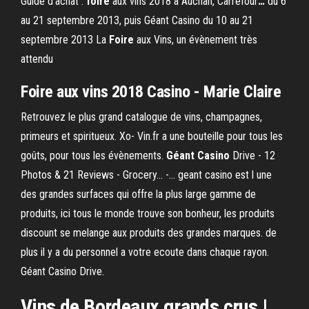
Guide d'achat :
foire
aux vins 2018 à Auchan, Carrefour
…
du 6
au 21 septembre 2013, puis Géant Casino du 10 au 21
septembre 2013
La
Foire
aux Vins, un évènement très
attendu
Foire aux vins 2018 Casino - Marie Claire
Retrouvez le plus grand catalogue de vins, champagnes,
primeurs et spiritueux. Xo- Vin.fr a une bouteille pour tous les
goûts, pour tous les évènements.
Géant
Casino
Drive - 12
Photos & 21 Reviews - Grocery... -… geant casino est l une
des grandes surfaces qui offre la plus large gamme de
produits, ici tous le monde trouve son bonheur, les produits
discount se melange aux produits des grandes marques. de
plus il y a du personnel a votre ecoute dans chaque rayon.
Géant Casino Drive.
Vins de Bordeaux grands crus |