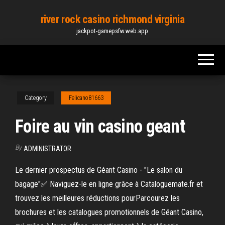
Skip
river rock casino richmond virginia
to
jackpot-gamepsfw.web.app
the
content
Category
Felicano81663
Foire au vin casino geant
By
ADMINISTRATOR
Le dernier prospectus de Géant Casino - "Le salon du
bagage"✅ Naviguez-le en ligne grâce à Cataloguemate.fr et
trouvez les meilleures réductions pourParcourez les
brochures et les catalogues promotionnels de Géant Casino,